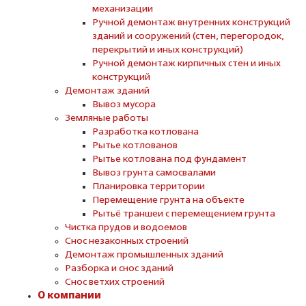
механизации
Ручной демонтаж внутренних конструкций
зданий и сооружений (стен, перегородок,
перекрытий и иных конструкций)
Ручной демонтаж кирпичных стен и иных
конструкций
Демонтаж зданий
Вывоз мусора
Земляные работы
Разработка котлована
Рытье котлованов
Рытье котлована под фундамент
Вывоз грунта самосвалами
Планировка территории
Перемещение грунта на объекте
Рытьё траншеи с перемещением грунта
Чистка прудов и водоемов
Снос незаконных строений
Демонтаж промышленных зданий
Разборка и снос зданий
Снос ветхих строений
О компании