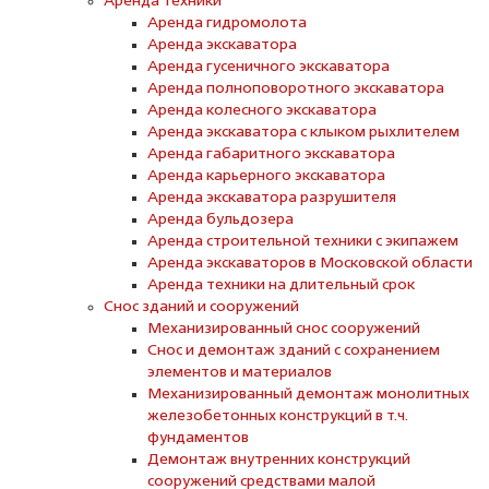
Аренда техники
Аренда гидромолота
Аренда экскаватора
Аренда гусеничного экскаватора
Аренда полноповоротного экскаватора
Аренда колесного экскаватора
Аренда экскаватора с клыком рыхлителем
Аренда габаритного экскаватора
Аренда карьерного экскаватора
Аренда экскаватора разрушителя
Аренда бульдозера
Аренда строительной техники с экипажем
Аренда экскаваторов в Московской области
Аренда техники на длительный срок
Снос зданий и сооружений
Механизированный снос сооружений
Снос и демонтаж зданий с сохранением
элементов и материалов
Механизированный демонтаж монолитных
железобетонных конструкций в т.ч.
фундаментов
Демонтаж внутренних конструкций
сооружений средствами малой