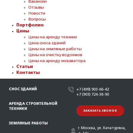
Вакансии
Отзывы
Новости
Вопросы
Портфолио
Цены
Цены на аренду техники
Цена сноса зданий
Цены на земляные работы
Цены на очистку водоемов
Цены на аренду экскаватора
Статьи
Контакты
СНОС ЗДАНИЙ
+7 (499) 903-66-42
+7 (903) 724-38-90
АРЕНДА СТРОИТЕЛЬНОЙ
ТЕХНИКИ
ЗАКАЗАТЬ ЗВОНОК
ЗЕМЛЯНЫЕ РАБОТЫ
г. Москва, ул. Хачатуряна,